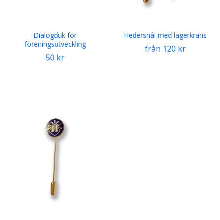
Dialogduk för
Hedersnål med lagerkrans
föreningsutveckling
från 120 kr
50 kr