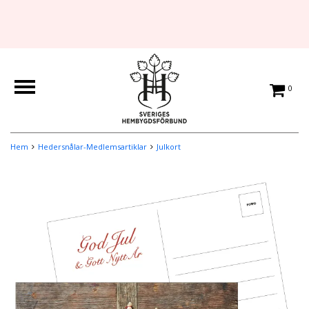
0
Hem
Hedersnålar-Medlemsartiklar
Julkort