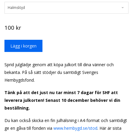
Halmslöjd
100 kr
Sprid julglädje genom att köpa julkort till dina vänner och
bekanta. På så sätt stödjer du samtidigt Sveriges
Hembygdsfond.
Tänk på att det just nu tar minst 7 dagar för SHF att
leverera julkorten! Senast 10 december behöver vi din
beställning.
Du kan också skicka en fin ju­lhälsning i A4-format och samtidigt
ge en gåva till fonden via
www.hembygd.se/stod
. Här är sista