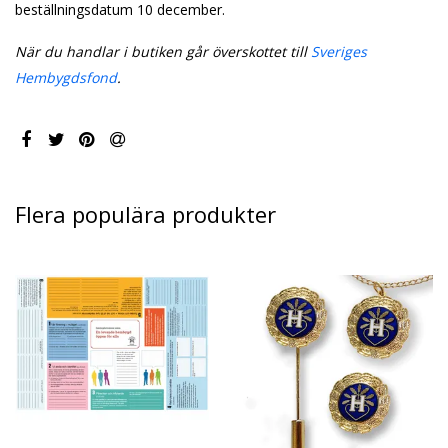
beställningsdatum 10 december.
När du handlar i butiken går överskottet till
Sveriges
Hembygdsfond
.
Flera populära produkter