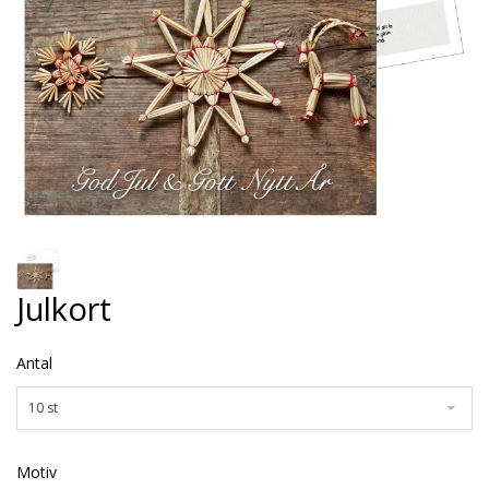
Julkort
Antal
10 st
Motiv