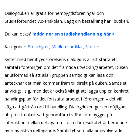
Dialogduken är gratis för hembygdsföreningar och
Studieförbundet Vuxenskolan. Lägg din beställning här i butiken.
Du kan också
ladda ner en studiehandledning här >
Kategorier:
Broschyrer
,
Medlemsartiklar
,
Skrifter
Syftet med hembygdsrörelsens dialogduk är att starta ett
samtal i föreningen om det framtida utvecklingsarbetet. Duken
är utformad så att alla i gruppen samtidigt kan läsa och
antecknar det man kommer fram till direkt på duken. Samtalet
är viktigt i sig, men det är också viktigt att lägga upp en konkret
handlingsplan för det fortsatta arbetet i föreningen – det vill
säga att gå från ord till handling. Dialogduken ger en möjlighet
att på ett enkelt sätt genomföra träffar som bygger på
interaktion mellan deltagarna – och där resultatet är beroende
av allas aktiva deltagande. Samtidigt som alla är involverade i