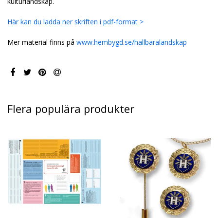
kulturlandskap.
Här kan du ladda ner skriften i pdf-format >
Mer material finns på
­www­.­hembygd.se/hallbaralandskap
Flera populära produkter